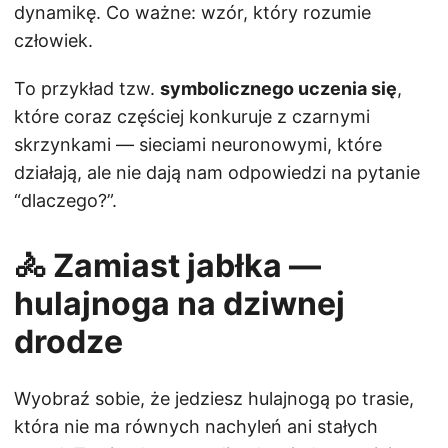
dynamikę. Co ważne: wzór, który rozumie
człowiek.
To przykład tzw.
symbolicznego uczenia się
,
które coraz częściej konkuruje z czarnymi
skrzynkami — sieciami neuronowymi, które
działają, ale nie dają nam odpowiedzi na pytanie
“dlaczego?”.
🚴 Zamiast jabłka —
hulajnoga na dziwnej
drodze
Wyobraź sobie, że jedziesz hulajnogą po trasie,
która nie ma równych nachyleń ani stałych