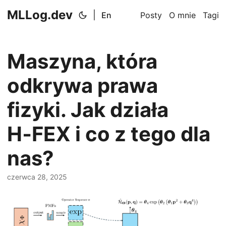
MLLog.dev
|
En
Posty
O mnie
Tagi
Maszyna, która
odkrywa prawa
fizyki. Jak działa
H‑FEX i co z tego dla
nas?
czerwca 28, 2025