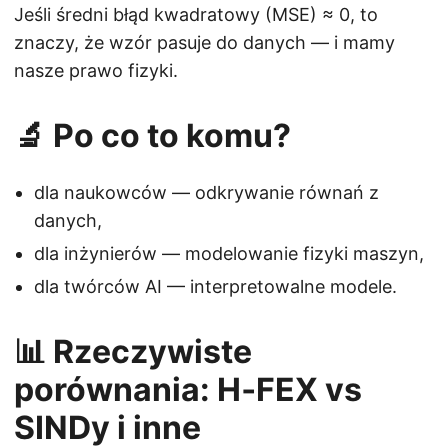
Jeśli średni błąd kwadratowy (MSE) ≈ 0, to
znaczy, że wzór pasuje do danych — i mamy
nasze prawo fizyki.
🔬 Po co to komu?
dla naukowców — odkrywanie równań z
danych,
dla inżynierów — modelowanie fizyki maszyn,
dla twórców AI — interpretowalne modele.
📊 Rzeczywiste
porównania: H‑FEX vs
SINDy i inne